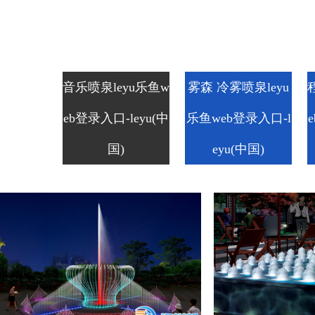
音乐喷泉leyu乐鱼w
雾森 冷雾喷泉leyu
eb登录入口-leyu(中
乐鱼web登录入口-l
国)
eyu(中国)