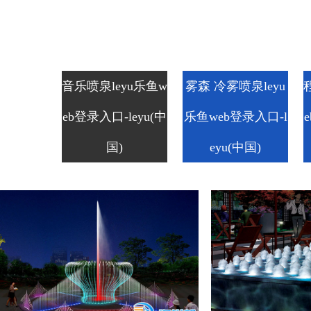
音乐喷泉leyu乐鱼w
雾森 冷雾喷泉leyu
eb登录入口-leyu(中
乐鱼web登录入口-l
国)
eyu(中国)