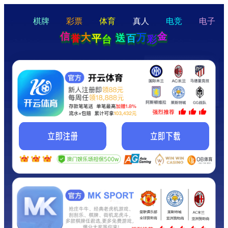
hello
Hey Guys!
我们即将上线啦...