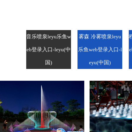
音乐喷泉leyu乐鱼w
雾森 冷雾喷泉leyu
eb登录入口-leyu(中
乐鱼web登录入口-l
国)
eyu(中国)