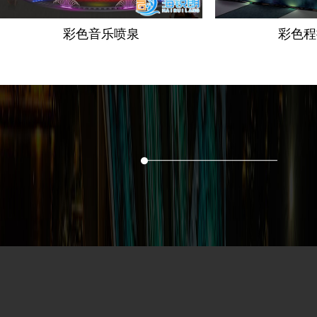
彩色音乐喷泉
彩色程