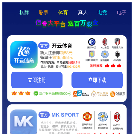
hello
Hey Guys!
我们即将上线啦...